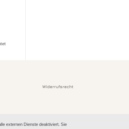
htet
Widerrufsrecht
e externen Dienste deaktiviert. Sie